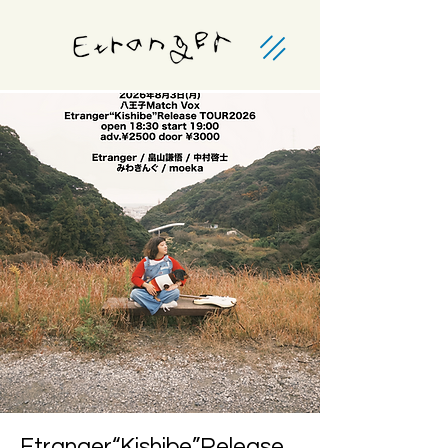
Etranger“Kishibe”Release