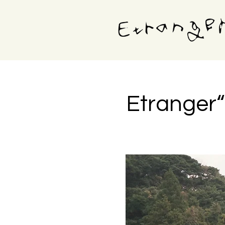
Etranger