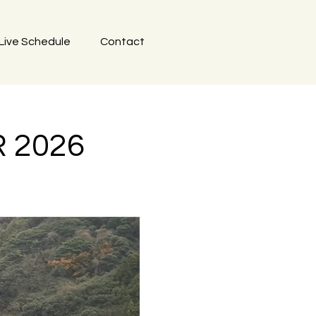
Live Schedule
Contact
R 2026