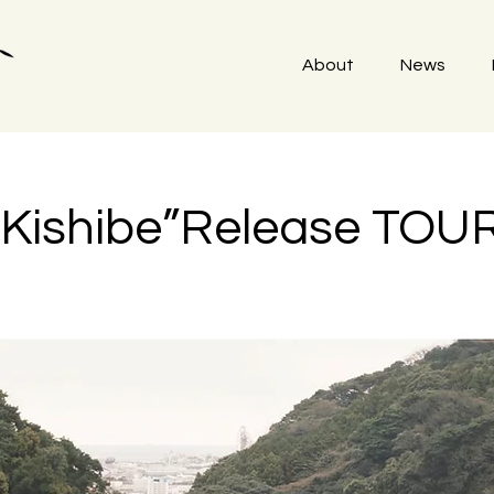
About
News
“Kishibe”Release TOU