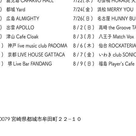
-0079 宮崎県都城市牟田町２２−１０