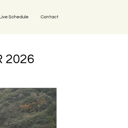
Live Schedule
Contact
R 2026