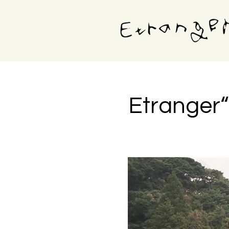
Etranger