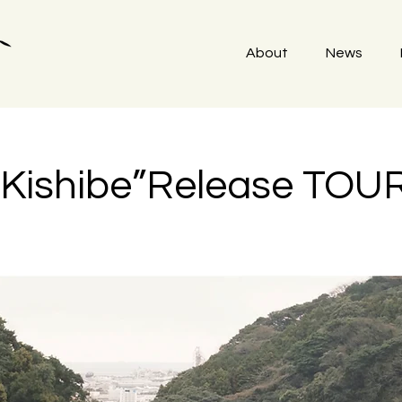
About
News
“Kishibe”Release TOU