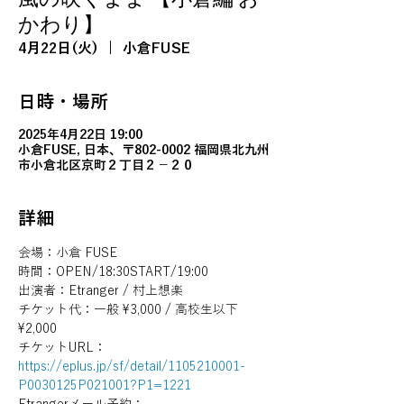
かわり】
4月22日(火)
  |  
小倉FUSE
日時・場所
2025年4月22日 19:00
小倉FUSE, 日本、〒802-0002 福岡県北九州
市小倉北区京町２丁目２−２０
詳細
会場：小倉 FUSE
時間：OPEN/18:30START/19:00
出演者：Etranger / 村上想楽
チケット代：一般 ¥3,000 / 高校生以下 
¥2,000
チケットURL：
https://eplus.jp/sf/detail/1105210001-
P0030125P021001?P1=1221