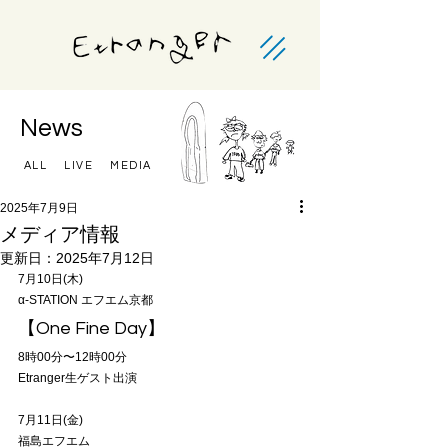
News
ALL
LIVE
MEDIA
2025年7月9日
メディア情報
更新日：
2025年7月12日
7月10日(木)
α-STATION エフエム京都
【One Fine Day】
8時00分〜12時00分
Etranger生ゲスト出演
7月11日(金)
福島エフエム