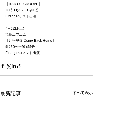
【
RADIO　GROOVE】
16時00分～19時00分
Etrangerゲスト出演
7月12日(土)
福島エフエム
【片平里菜 Come Back Home】
9時30分〜9時55分
Etrangerコメント出演
すべて表示
最新記事