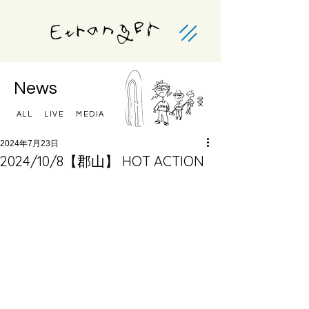
News
ALL
LIVE
MEDIA
2024年7月23日
2024/10/8【郡山】 HOT ACTION